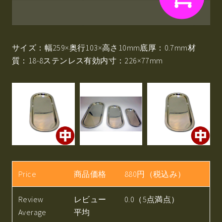
サイズ：幅259×奥行103×高さ10mm底厚：0.7mm材
質：18-8ステンレス有効内寸：226×77mm
Price
商品価格
880円（税込み）
Review
レビュー
0.0（5点満点）
Average
平均