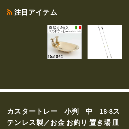
注目アイテム
カスタートレー 小判 中 18-8ス
テンレス製／お金 お釣り 置き場 皿