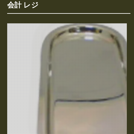
会計 レジ